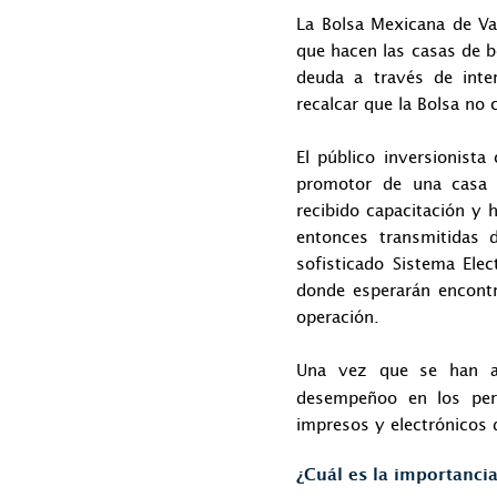
La Bolsa Mexicana de Val
que hacen las casas de b
deuda a través de inte
recalcar que la Bolsa no
El público inversionist
promotor de una casa d
recibido capacitación y
entonces transmitidas 
sofisticado Sistema Ele
donde esperarán encontra
operación.
Una vez que se han a
desempeñoo en los peri
impresos y electrónicos 
¿Cuál es la importanci