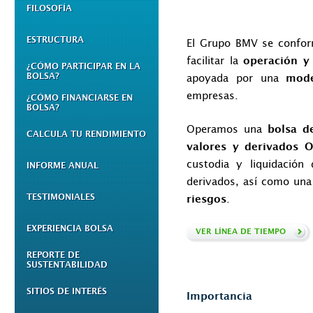
FILOSOFÍA
ESTRUCTURA
El Grupo BMV se confor
facilitar la
operación y
¿CÓMO PARTICIPAR EN LA
BOLSA?
apoyada por una
mode
empresas.
¿CÓMO FINANCIARSE EN
BOLSA?
Operamos una
bolsa de
CALCULA TU RENDIMIENTO
valores y derivados 
custodia y liquidación
INFORME ANUAL
derivados, así como un
TESTIMONIALES
.
riesgos
EXPERIENCIA BOLSA
VER LÍNEA DE TIEMPO
REPORTE DE
SUSTENTABILIDAD
SITIOS DE INTERÉS
Importancia