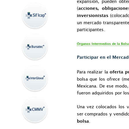
expansión, pueden obten
(
acciones, obligacione
(colocado
inversionistas
un mercado transparente
participantes.
Órganos Intermedios de la Bols
Participar en el Merca
Para realizar la
oferta p
bolsa que los ofrece (me
Mexicana. De ese modo, 
fueron adquiridos por los
Una vez colocados los v
ser comprados y vendido
.
bolsa