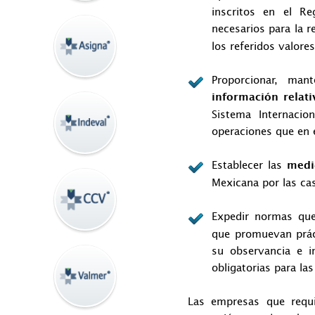
inscritos en el Re
necesarios para la r
los referidos valores
Proporcionar, man
información relati
Sistema Internacio
operaciones que en e
Establecer las
medi
Mexicana por las cas
Expedir normas q
que promuevan práct
su observancia e i
obligatorias para la
Las empresas que requi