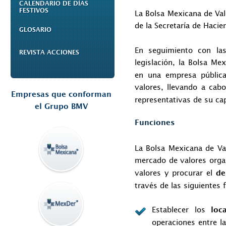
CALENDARIO DE DÍAS
FESTIVOS
La Bolsa Mexicana de Val
de la Secretaría de Hacie
GLOSARIO
En seguimiento con la
REVISTA ACCIONES
legislación, la Bolsa M
en una empresa pública
valores, llevando a cab
Empresas que conforman
representativas de su cap
el Grupo BMV
Funciones
La Bolsa Mexicana de Val
mercado de valores orga
valores y procurar el
de
través de las siguientes 
Establecer los
loc
operaciones entre l