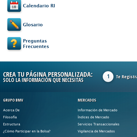
Calendario RI
Glosario
Preguntas
Frecuentes
CREA TU PÁGINA PERSONALIZADA:
1
Te Registr
SOLO LA INFORMACIÓN QUE NECESITAS
GRUPO BMV
MERCADOS
Acerca De
Información de Mercado
Filosofía
Índices de Mercado
Estructura
Servicios Transaccionales
¿Cómo Participar en la Bolsa?
Vigilancia de Mercados