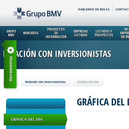
HABLEMOS DE BOLSA
CONTAC
PRODUCTOS
MI
GRUPO
EMPRESAS
LISTADOS Y
MERCADOS
DE
EMPR
BMV
LISTADAS
PROSPECTOS
INFORMACIÓN
EN B
RELACIÓN CON INVERSIONISTAS
Herramientas
Inicio
Relación con Inversionistas
Gráfica del Día
GRÁFICA DEL 
GRÁFICA DEL DÍA