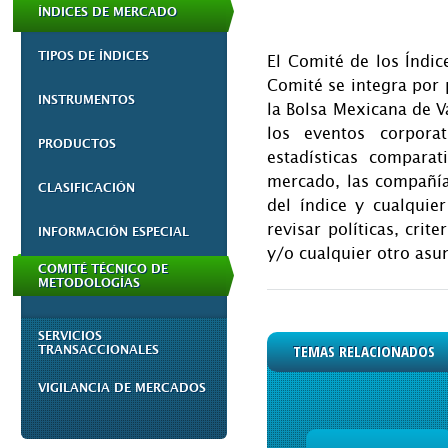
ÍNDICES DE MERCADO
TIPOS DE ÍNDICES
El Comité de los Índi
Comité se integra por
INSTRUMENTOS
la Bolsa Mexicana de V
los eventos corporat
PRODUCTOS
estadísticas compara
mercado, las compañía
CLASIFICACIÓN
del índice y cualqui
revisar políticas, cri
INFORMACIÓN ESPECIAL
y/o cualquier otro asu
COMITÉ TÉCNICO DE
METODOLOGÍAS
SERVICIOS
TEMAS RELACIONADOS
TRANSACCIONALES
VIGILANCIA DE MERCADOS