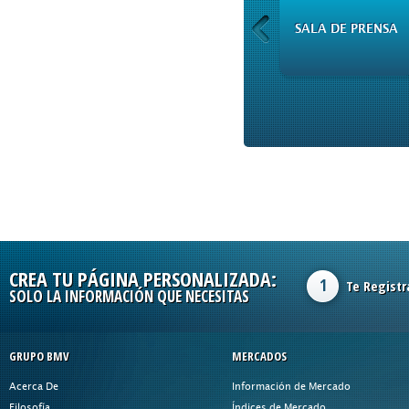
CAPITALES
SALA DE PRENSA
CREA TU PÁGINA PERSONALIZADA:
1
Te Registr
SOLO LA INFORMACIÓN QUE NECESITAS
GRUPO BMV
MERCADOS
Acerca De
Información de Mercado
Filosofía
Índices de Mercado