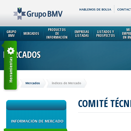
HABLEMOS DE BOLSA
CONTAC
PRODUCTOS
MI
GRUPO
EMPRESAS
LISTADOS Y
MERCADOS
DE
EMPR
BMV
LISTADAS
PROSPECTOS
INFORMACIÓN
EN B
MERCADOS
Herramientas
Inicio
Mercados
Índices de Mercado
COMITÉ TÉCN
INFORMACIÓN DE MERCADO