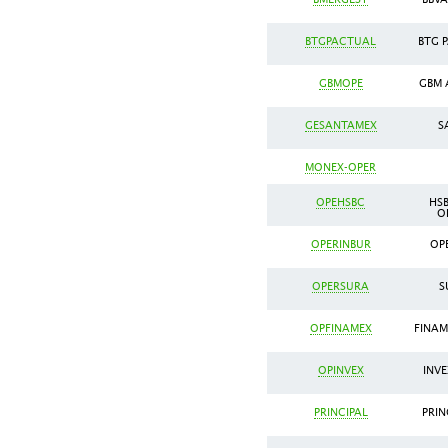
BTGPACTUAL
BTG 
GBMOPE
GBM 
GESANTAMEX
S
MONEX-OPER
OPEHSBC
HSB
O
OPERINBUR
OPE
OPERSURA
S
OPFINAMEX
FINAM
OPINVEX
INVE
PRINCIPAL
PRIN