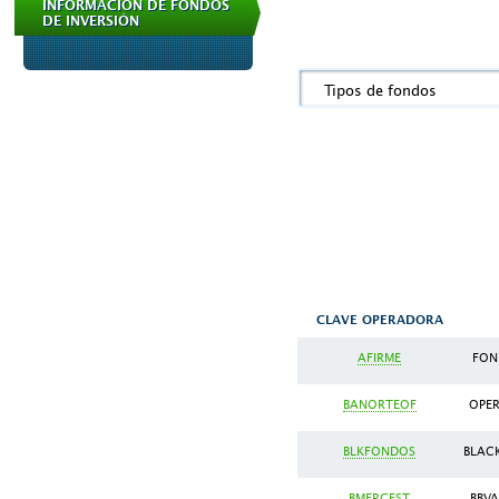
INFORMACION DE FONDOS
DE INVERSIÓN
Tipos de fondos
CLAVE OPERADORA
AFIRME
FON
BANORTEOF
OPER
BLKFONDOS
BLACK
BMERGEST
BBVA