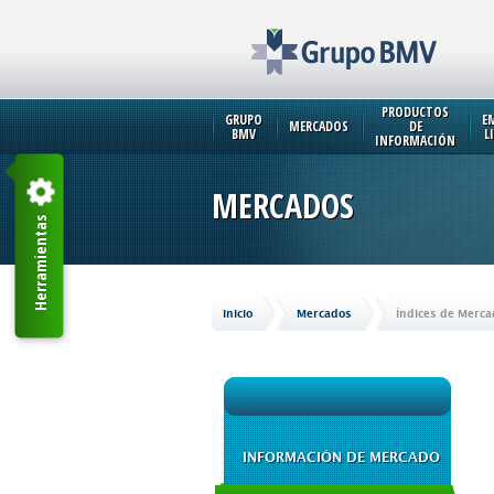
PRODUCTOS
GRUPO
E
MERCADOS
DE
BMV
L
INFORMACIÓN
MERCADOS
Herramientas
Inicio
Mercados
Índices de Merca
INFORMACIÓN DE MERCADO