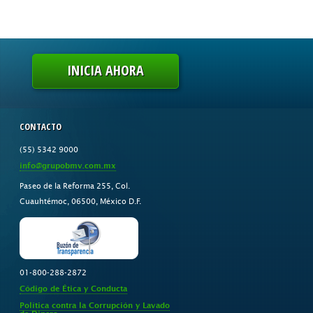
INICIA AHORA
CONTACTO
(55) 5342 9000
info@grupobmv.com.mx
Paseo de la Reforma 255, Col.
Cuauhtémoc, 06500, México D.F.
01-800-288-2872
Código de Ética y Conducta
Política contra la Corrupción y Lavado