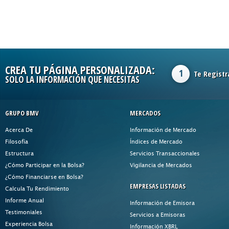
CREA TU PÁGINA PERSONALIZADA:
1
Te Registr
SOLO LA INFORMACIÓN QUE NECESITAS
GRUPO BMV
MERCADOS
Acerca De
Información de Mercado
Filosofía
Índices de Mercado
Estructura
Servicios Transaccionales
¿Cómo Participar en la Bolsa?
Vigilancia de Mercados
¿Cómo Financiarse en Bolsa?
EMPRESAS LISTADAS
Calcula Tu Rendimiento
Informe Anual
Información de Emisora
Testimoniales
Servicios a Emisoras
Experiencia Bolsa
Información XBRL