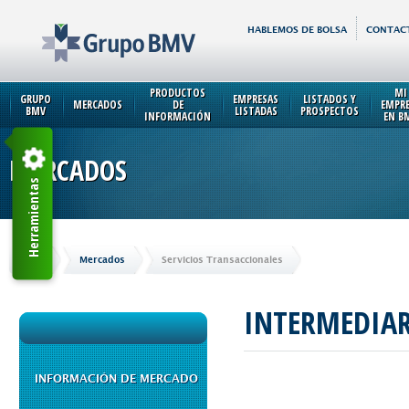
HABLEMOS DE BOLSA
CONTAC
PRODUCTOS
MI
GRUPO
EMPRESAS
LISTADOS Y
MERCADOS
DE
EMPR
BMV
LISTADAS
PROSPECTOS
INFORMACIÓN
EN B
MERCADOS
Herramientas
Inicio
Mercados
Servicios Transaccionales
INTERMEDIAR
INFORMACIÓN DE MERCADO