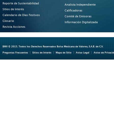
Reporte de Sustentabilidad
Analista Independiente
Sitios de Interés
Calificadoras
Calendario de Días Festivos
Comité de Emisoras
Glosario
Información Digitalizada
Revista Acciones
BMV © 2015. Todos los Derechos Reservados Bolsa Mexicana de Valores, S.A.B. de C.V.
Preguntas Frecuentes
Sitios de Interés
Mapa de Sitio
Aviso Legal
Aviso de Privaci