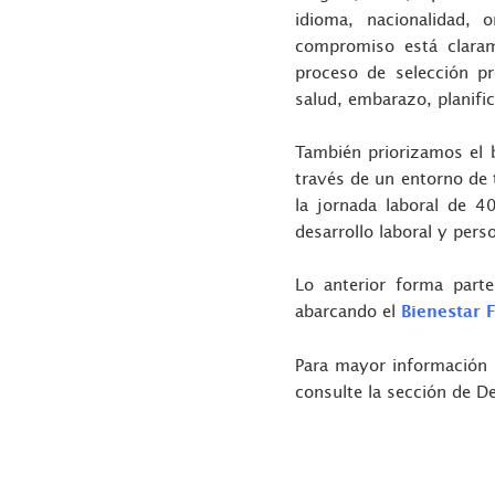
idioma, nacionalidad, 
compromiso está clara
proceso de selección p
salud, embarazo, planific
También priorizamos el
través de
un entorno de t
la jornada laboral de
40
desarrollo laboral y pers
Lo anterior forma parte
abarcando el
Bienestar F
Para mayor información 
consulte la sección de De