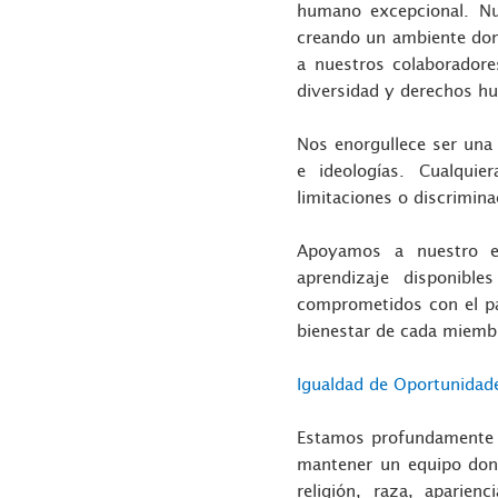
humano excepcional. Nu
creando un ambiente don
a nuestros colaborador
diversidad y derechos 
N
os enorgullece ser una
e ideologías
. Cualquie
limitaciones o discrimina
Apoyamos a nuestro 
aprendizaje disponible
comprometidos con el pa
bienestar de cada miemb
Igualdad de Oportunidade
Estamos profundamente
mantener un equipo dond
religión, raza, aparienc