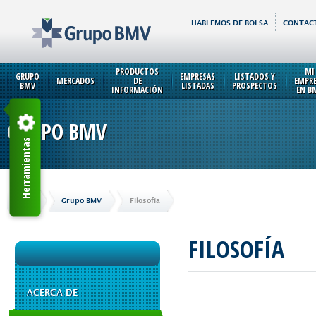
HABLEMOS DE BOLSA
CONTAC
PRODUCTOS
MI
GRUPO
EMPRESAS
LISTADOS Y
MERCADOS
DE
EMPR
BMV
LISTADAS
PROSPECTOS
INFORMACIÓN
EN B
GRUPO BMV
Herramientas
Inicio
Grupo BMV
Filosofía
FILOSOFÍA
ACERCA DE