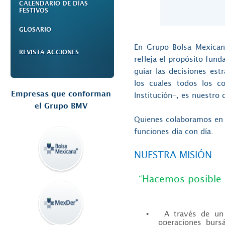
CALENDARIO DE DÍAS
FESTIVOS
GLOSARIO
En Grupo Bolsa Mexicana
REVISTA ACCIONES
refleja el propósito fun
guiar las decisiones est
los cuales todos los c
Empresas que conforman
Institución
−
, es nuestro 
el Grupo BMV
Quienes colaboramos en 
funciones día con día.
NUESTRA MISIÓN
“Hacemos posible 
A través de un
•
operaciones bursá