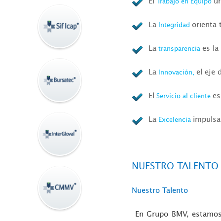
El
un
Trabajo en Equipo
La
orienta 
Integridad
La
es la
transparencia
La
el eje
Innovación,
El
es
Servicio al cliente
La
impulsa
Excelencia
NUESTRO TALENTO
Nuestro Talento
En
Grupo BMV
, estamo