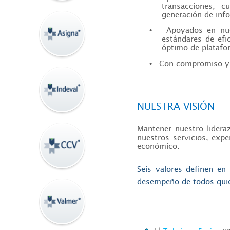
transacciones, c
generación de inf
Apoyados en nue
•
estándares de efi
óptimo de platafo
Con compromiso y 
•
NUESTRA VISIÓN
Mantener nuestro lider
nuestros servicios, expe
económico.
Seis valores definen en 
desempeño de todos quie