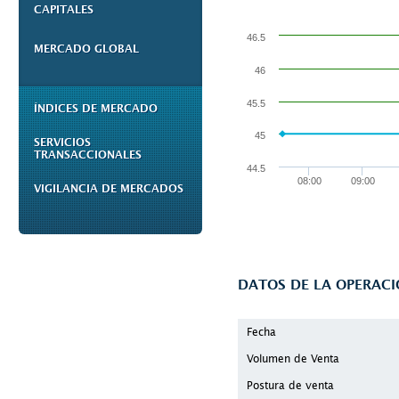
CAPITALES
46.5
MERCADO GLOBAL
46
45.5
ÍNDICES DE MERCADO
45
SERVICIOS
TRANSACCIONALES
44.5
08:00
09:00
VIGILANCIA DE MERCADOS
DATOS DE LA OPERAC
Fecha
Volumen de Venta
Postura de venta