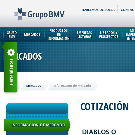
HABLEMOS DE BOLSA
CONTAC
PRODUCTOS
MI
GRUPO
EMPRESAS
LISTADOS Y
MERCADOS
DE
EMPR
BMV
LISTADAS
PROSPECTOS
INFORMACIÓN
EN B
MERCADOS
Herramientas
Inicio
Mercados
Información de Mercado
COTIZACIÓN
INFORMACIÓN DE MERCADO
DIABLOS O