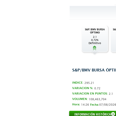
S&P/BMV BURSA
S&
ÓPTIMO
2.1
0.72%
Definitivo
S&P/BMV BURSA ÓPT
INDICE:
295.21
VARIACION %:
0.72
VARIACION EN PUNTOS:
2.1
VOLUMEN:
108,463,704
Hora:
14:26
07/08/202
Fecha:
INFORMACIÓN HISTÓRICA