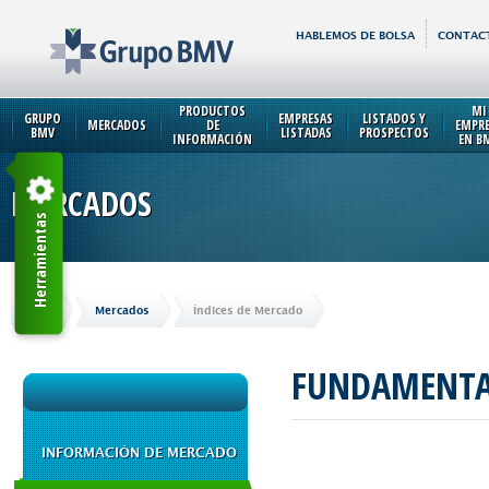
HABLEMOS DE BOLSA
CONTAC
PRODUCTOS
MI
GRUPO
EMPRESAS
LISTADOS Y
MERCADOS
DE
EMPR
BMV
LISTADAS
PROSPECTOS
INFORMACIÓN
EN B
MERCADOS
Herramientas
Inicio
Mercados
Índices de Mercado
FUNDAMENTA
INFORMACIÓN DE MERCADO