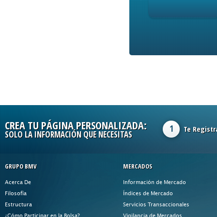
CREA TU PÁGINA PERSONALIZADA:
1
Te Registr
SOLO LA INFORMACIÓN QUE NECESITAS
GRUPO BMV
MERCADOS
Acerca De
Información de Mercado
Filosofía
Índices de Mercado
Estructura
Servicios Transaccionales
¿Cómo Participar en la Bolsa?
Vigilancia de Mercados