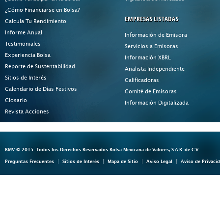
¿Cómo Financiarse en Bolsa?
EMPRESAS LISTADAS
Calcula Tu Rendimiento
Informe Anual
Información de Emisora
Testimoniales
Servicios a Emisoras
Experiencia Bolsa
Información XBRL
Reporte de Sustentabilidad
Analista Independiente
Sitios de Interés
Calificadoras
Calendario de Días Festivos
Comité de Emisoras
Glosario
Información Digitalizada
Revista Acciones
BMV © 2015. Todos los Derechos Reservados Bolsa Mexicana de Valores, S.A.B. de C.V.
Preguntas Frecuentes
Sitios de Interés
Mapa de Sitio
Aviso Legal
Aviso de Privaci