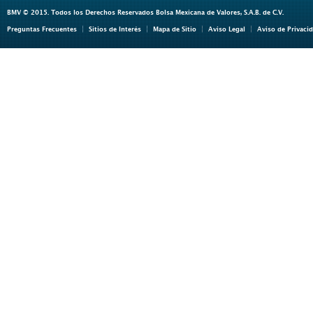
BMV © 2015. Todos los Derechos Reservados Bolsa Mexicana de Valores, S.A.B. de C.V.
Preguntas Frecuentes
Sitios de Interés
Mapa de Sitio
Aviso Legal
Aviso de Privaci