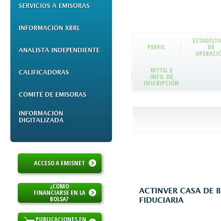
SERVICIOS A EMISORAS
INFORMACIÓN XBRL
ESTADÍSTI
PERFIL
DE
ANALISTA INDEPENDIENTE
OPERACI
MTTO. E
CALIFICADORAS
INFO. DE
INSCRIPCIÓN
COMITÉ DE EMISORAS
INFORMACIÓN
DIGITALIZADA
ACCESO A EMISNET
¿CÓMO
ACTINVER CASA DE BO
FINANCIARSE EN LA
BOLSA?
FIDUCIARIA
PUBLICACIONES EN