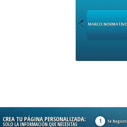
PRODUCTOS DE
MARCO NORMATIV
INFORMACIÓN
CREA TU PÁGINA PERSONALIZADA:
1
Te Registr
SOLO LA INFORMACIÓN QUE NECESITAS