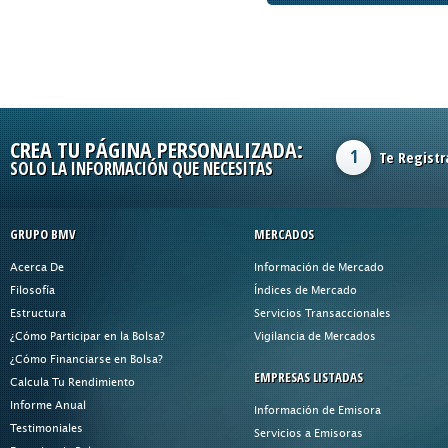
CREA TU PÁGINA PERSONALIZADA:
1
Te Registr
SOLO LA INFORMACIÓN QUE NECESITAS
GRUPO BMV
MERCADOS
Acerca De
Información de Mercado
Filosofía
Índices de Mercado
Estructura
Servicios Transaccionales
¿Cómo Participar en la Bolsa?
Vigilancia de Mercados
¿Cómo Financiarse en Bolsa?
EMPRESAS LISTADAS
Calcula Tu Rendimiento
Informe Anual
Información de Emisora
Testimoniales
Servicios a Emisoras