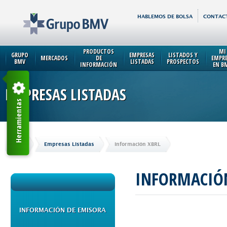
HABLEMOS DE BOLSA
CONTAC
PRODUCTOS
MI
GRUPO
EMPRESAS
LISTADOS Y
MERCADOS
DE
EMPR
BMV
LISTADAS
PROSPECTOS
INFORMACIÓN
EN B
EMPRESAS LISTADAS
Herramientas
Inicio
Empresas Listadas
Información XBRL
INFORMACIÓ
INFORMACIÓN DE EMISORA