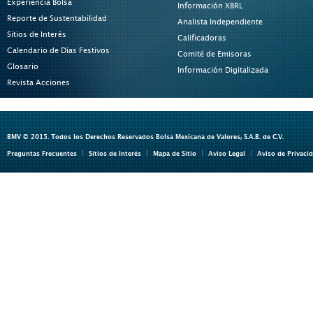
Experiencia Bolsa
Información XBRL
Reporte de Sustentabilidad
Analista Independiente
Sitios de Interés
Calificadoras
Calendario de Días Festivos
Comité de Emisoras
Glosario
Información Digitalizada
Revista Acciones
BMV © 2015. Todos los Derechos Reservados Bolsa Mexicana de Valores, S.A.B. de C.V.
Preguntas Frecuentes
Sitios de Interés
Mapa de Sitio
Aviso Legal
Aviso de Privaci