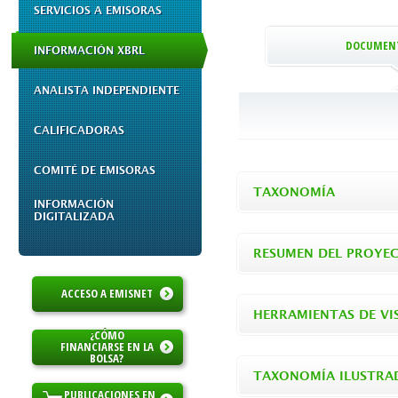
SERVICIOS A EMISORAS
DOCUMENT
INFORMACIÓN XBRL
ANALISTA INDEPENDIENTE
CALIFICADORAS
COMITÉ DE EMISORAS
TAXONOMÍA
INFORMACIÓN
DIGITALIZADA
RESUMEN DEL PROYE
ACCESO A EMISNET
HERRAMIENTAS DE VI
¿CÓMO
FINANCIARSE EN LA
BOLSA?
TAXONOMÍA ILUSTRA
PUBLICACIONES EN