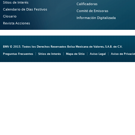
Sitios de Interés
Calificadoras
Calendario de Días Festivos
Comité de Emisoras
Glosario
Información Digitalizada
Revista Acciones
BMV © 2015. Todos los Derechos Reservados Bolsa Mexicana de Valores, S.A.B. de C.V.
Preguntas Frecuentes
Sitios de Interés
Mapa de Sitio
Aviso Legal
Aviso de Privaci