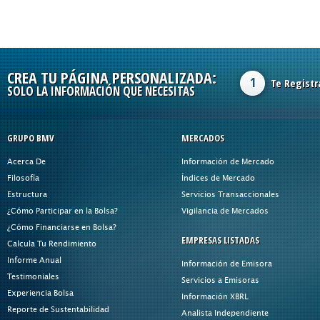
CREA TU PÁGINA PERSONALIZADA:
1
Te Registr
SOLO LA INFORMACIÓN QUE NECESITAS
GRUPO BMV
MERCADOS
Acerca De
Información de Mercado
Filosofía
Índices de Mercado
Estructura
Servicios Transaccionales
¿Cómo Participar en la Bolsa?
Vigilancia de Mercados
¿Cómo Financiarse en Bolsa?
EMPRESAS LISTADAS
Calcula Tu Rendimiento
Informe Anual
Información de Emisora
Testimoniales
Servicios a Emisoras
Experiencia Bolsa
Información XBRL
Reporte de Sustentabilidad
Analista Independiente