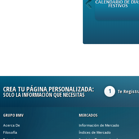
CALENDARIO DE DÍA
CAPITALES
FESTIVOS
CREA TU PÁGINA PERSONALIZADA:
1
Te Registr
SOLO LA INFORMACIÓN QUE NECESITAS
GRUPO BMV
MERCADOS
Acerca De
Información de Mercado
Filosofía
Índices de Mercado