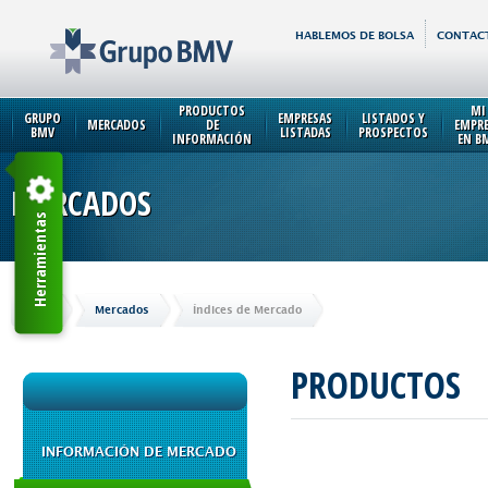
HABLEMOS DE BOLSA
CONTAC
PRODUCTOS
MI
GRUPO
EMPRESAS
LISTADOS Y
MERCADOS
DE
EMPR
BMV
LISTADAS
PROSPECTOS
INFORMACIÓN
EN B
MERCADOS
Herramientas
Inicio
Mercados
Índices de Mercado
PRODUCTOS
INFORMACIÓN DE MERCADO