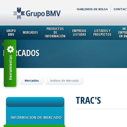
HABLEMOS DE BOLSA
CONTAC
PRODUCTOS
MI
GRUPO
EMPRESAS
LISTADOS Y
MERCADOS
DE
EMPR
BMV
LISTADAS
PROSPECTOS
INFORMACIÓN
EN B
MERCADOS
Herramientas
Inicio
Mercados
Índices de Mercado
TRAC'S
INFORMACIÓN DE MERCADO