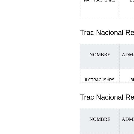
NAFTRAC ISHRS
B
Trac Nacional 
NOMBRE
ADM
ILCTRAC ISHRS
B
Trac Nacional R
NOMBRE
ADM