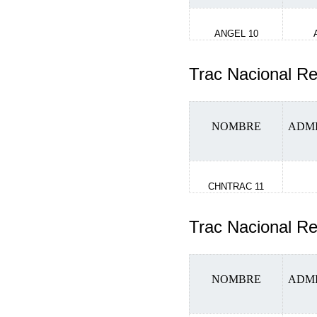
ANGEL 10
Trac Nacional 
NOMBRE
ADM
CHNTRAC 11
Trac Nacional R
NOMBRE
ADM