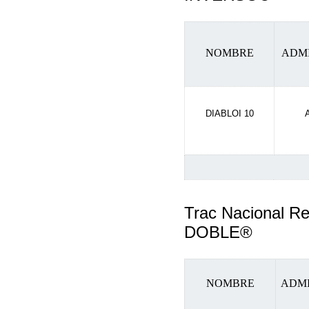
NOMBRE
ADM
DIABLOI 10
Trac Nacional R
DOBLE®
NOMBRE
ADM