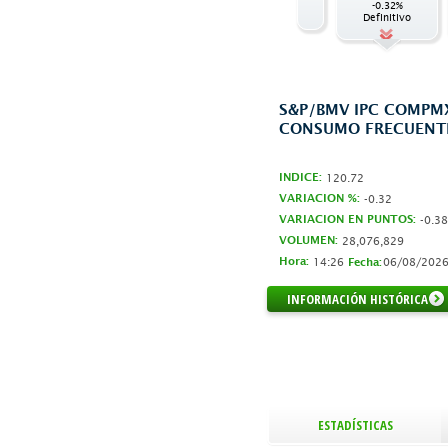
Definitivo
-0.32%
Definitivo
S&P/BMV IPC COMPM
CONSUMO FRECUENT
INDICE:
120.72
VARIACION %:
-0.32
VARIACION EN PUNTOS:
-0.38
VOLUMEN:
28,076,829
Hora:
14:26
06/08/202
Fecha:
INFORMACIÓN HISTÓRICA
ESTADÍSTICAS