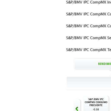
S&P/BMV IPC CompMX Ind
S&P/BMV IPC CompMX Co
S&P/BMV IPC CompMX Co
S&P/BMV IPC CompMX Ser
S&P/BMV IPC CompMX Te
RENDIMI
S&P/BMV IPC
S&P/BMV IPC
COMPMX INDUSTRIAL
COMPMX CONSUMO
FRECUENTE
1.48
1.05%
-0.38