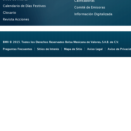
Calificadoras
Calendario de Días Festivos
Comité de Emisoras
Glosario
Información Digitalizada
Revista Acciones
BMV © 2015. Todos los Derechos Reservados Bolsa Mexicana de Valores, S.A.B. de C.V.
Preguntas Frecuentes
Sitios de Interés
Mapa de Sitio
Aviso Legal
Aviso de Privaci