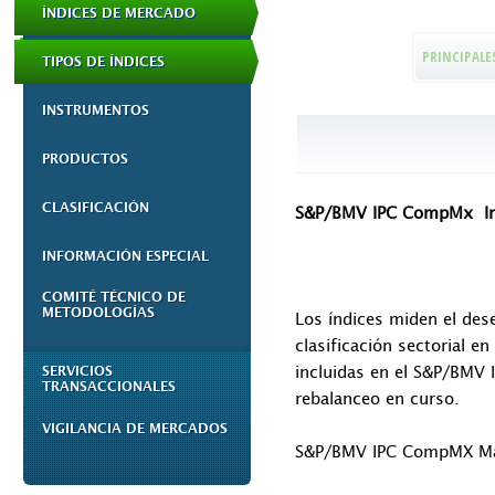
ÍNDICES DE MERCADO
PRINCIPALE
TIPOS DE ÍNDICES
INSTRUMENTOS
PRODUCTOS
CLASIFICACIÓN
S&P/BMV IPC CompMx Ind
INFORMACIÓN ESPECIAL
COMITÉ TÉCNICO DE
METODOLOGÍAS
Los índices miden el d
clasificación sectorial e
incluidas en el S&P/BMV 
SERVICIOS
TRANSACCIONALES
rebalanceo en curso.
VIGILANCIA DE MERCADOS
S&P/BMV IPC CompMX Ma