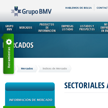
HABLEMOS DE BOLSA
CONTAC
PRODUCTOS
MI
GRUPO
EMPRESAS
LISTADOS Y
MERCADOS
DE
EMPR
BMV
LISTADAS
PROSPECTOS
INFORMACIÓN
EN B
MERCADOS
Herramientas
Inicio
Mercados
Índices de Mercado
SECTORIALES
INFORMACIÓN DE MERCADO