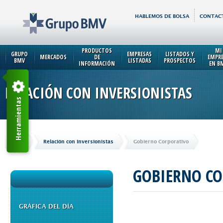
HABLEMOS DE BOLSA
CONTAC
PRODUCTOS
MI
GRUPO
EMPRESAS
LISTADOS Y
MERCADOS
DE
EMPR
BMV
LISTADAS
PROSPECTOS
INFORMACIÓN
EN B
RELACIÓN CON INVERSIONISTAS
Herramientas
Inicio
Relación con Inversionistas
Gobierno Corporativo
GOBIERNO C
GRÁFICA DEL DÍA