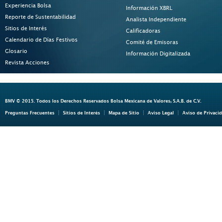
Experiencia Bolsa
Información XBRL
Reporte de Sustentabilidad
Analista Independiente
Sitios de Interés
Calificadoras
Calendario de Días Festivos
Comité de Emisoras
Glosario
Información Digitalizada
Revista Acciones
BMV © 2015. Todos los Derechos Reservados Bolsa Mexicana de Valores, S.A.B. de C.V.
Preguntas Frecuentes
Sitios de Interés
Mapa de Sitio
Aviso Legal
Aviso de Privaci