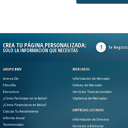
CREA TU PÁGINA PERSONALIZADA:
1
Te Registr
SOLO LA INFORMACIÓN QUE NECESITAS
GRUPO BMV
MERCADOS
Acerca De
Información de Mercado
Filosofía
Índices de Mercado
Estructura
Servicios Transaccionales
¿Cómo Participar en la Bolsa?
Vigilancia de Mercados
¿Cómo Financiarse en Bolsa?
EMPRESAS LISTADAS
Calcula Tu Rendimiento
Informe Anual
Información de Emisora
Testimoniales
Servicios a Emisoras