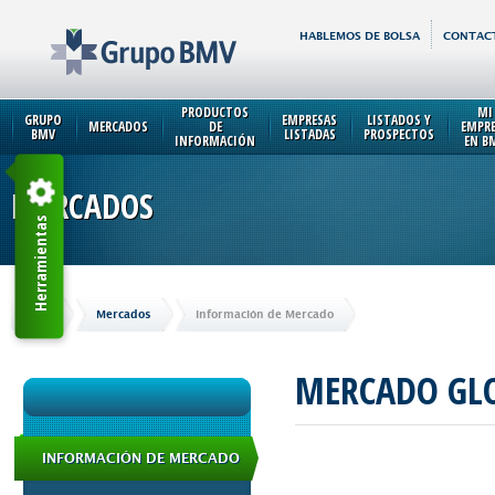
HABLEMOS DE BOLSA
CONTAC
PRODUCTOS
MI
GRUPO
EMPRESAS
LISTADOS Y
MERCADOS
DE
EMPR
BMV
LISTADAS
PROSPECTOS
INFORMACIÓN
EN B
MERCADOS
Herramientas
Inicio
Mercados
Información de Mercado
MERCADO GL
INFORMACIÓN DE MERCADO