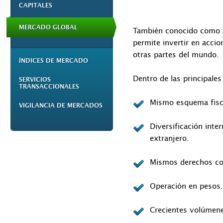
CAPITALES
MERCADO GLOBAL
También conocido como el
permite invertir en acci
otras partes del mundo.
ÍNDICES DE MERCADO
Dentro de las principale
SERVICIOS
TRANSACCIONALES
Mismo esquema fisca
VIGILANCIA DE MERCADOS
Diversificación inte
extranjero.
Mismos derechos cor
Operación en pesos.
Crecientes volúmene