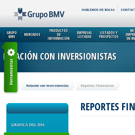
HABLEMOS DE BOLSA
CONTAC
PRODUCTOS
MI
GRUPO
EMPRESAS
LISTADOS Y
MERCADOS
DE
EMPR
BMV
LISTADAS
PROSPECTOS
INFORMACIÓN
EN B
RELACIÓN CON INVERSIONISTAS
Herramientas
Inicio
Relación con Inversionistas
Reportes Financieros
REPORTES FI
GRÁFICA DEL DÍA