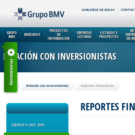
HABLEMOS DE BOLSA
CONTAC
PRODUCTOS
MI
GRUPO
EMPRESAS
LISTADOS Y
MERCADOS
DE
EMPR
BMV
LISTADAS
PROSPECTOS
INFORMACIÓN
EN B
RELACIÓN CON INVERSIONISTAS
Herramientas
Inicio
Relación con Inversionistas
Reportes Financieros
REPORTES FI
GRÁFICA DEL DÍA