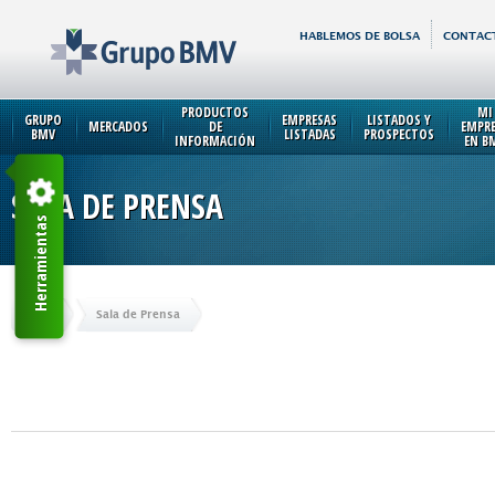
HABLEMOS DE BOLSA
CONTAC
PRODUCTOS
MI
GRUPO
EMPRESAS
LISTADOS Y
MERCADOS
DE
EMPR
BMV
LISTADAS
PROSPECTOS
INFORMACIÓN
EN B
SALA DE PRENSA
Herramientas
Inicio
Sala de Prensa