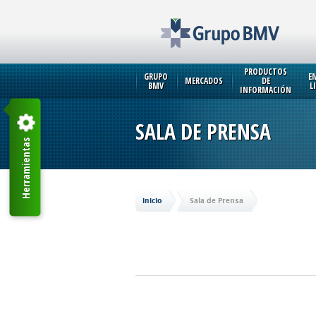
PRODUCTOS
GRUPO
E
MERCADOS
DE
BMV
L
INFORMACIÓN
SALA DE PRENSA
Herramientas
Inicio
Sala de Prensa