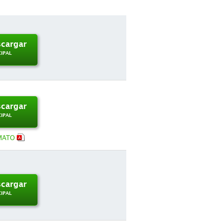
cargar
CIPAL
cargar
CIPAL
MATO
cargar
CIPAL