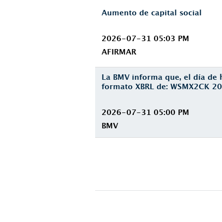
Aumento de capital social
2026-07-31 05:03 PM
AFIRMAR
La BMV informa que, el día de 
formato XBRL de: WSMX2CK 20
2026-07-31 05:00 PM
BMV