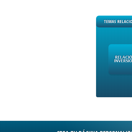
TEMAS RELACI
RELACI
INVERSI