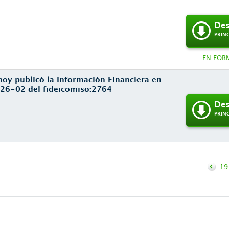
Des
PRIN
EN FOR
hoy publicó la Información Financiera en
26-02 del fideicomiso:2764
Des
PRIN
19