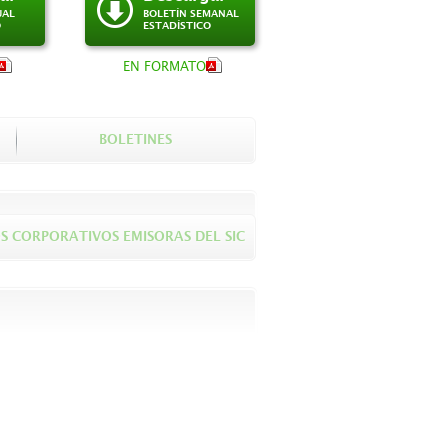
UAL
BOLETÍN SEMANAL
O
ESTADÍSTICO
EN FORMATO
BOLETINES
S CORPORATIVOS EMISORAS DEL SIC