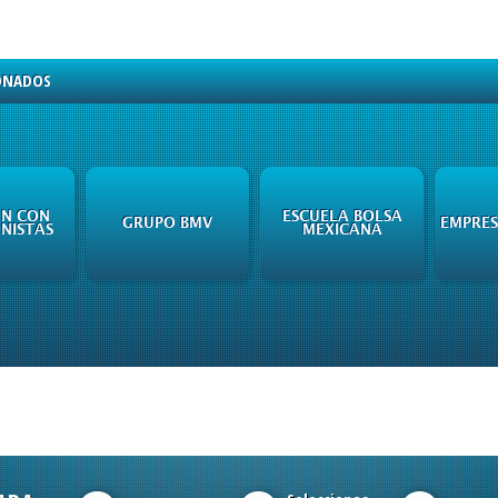
ONADOS
ÓN CON
ESCUELA BOLSA
GRUPO BMV
EMPRES
ONISTAS
MEXICANA