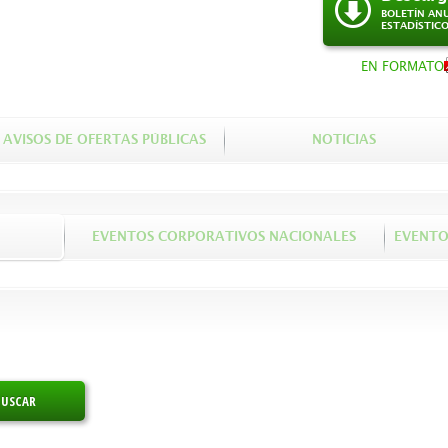
BOLETÍN AN
ESTADÍSTIC
EN FORMATO
AVISOS DE OFERTAS PÚBLICAS
NOTICIAS
EVENTOS CORPORATIVOS NACIONALES
EVENTO