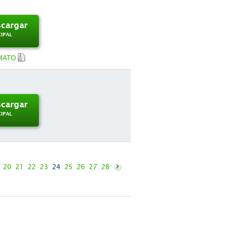
cargar
CIPAL
MATO
cargar
CIPAL
20
21
22
23
24
25
26
27
28