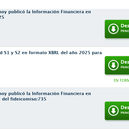
hoy publicó la Información Financiera en
25
Des
PRIN
ad S1 y S2 en formato XBRL del año 2025 para
Des
PRIN
EN FOR
hoy publicó la Información Financiera en
 del fideicomiso:735
Des
PRIN