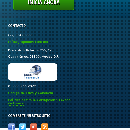
INICIA AHORA
CONTACTO
(55) 5342 9000
info@grupobmv.com.mx
Paseo de la Reforma 255, Col.
Cuauhtémoc, 06500, México D.F.
01-800-288-2872
Código de Ética y Conducta
Política contra la Corrupción y Lavado
de Dinero
COMPARTE NUESTRO SITIO