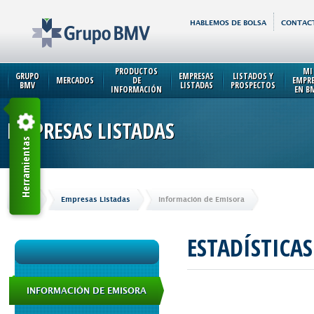
HABLEMOS DE BOLSA
CONTAC
PRODUCTOS
MI
GRUPO
EMPRESAS
LISTADOS Y
MERCADOS
DE
EMPR
BMV
LISTADAS
PROSPECTOS
INFORMACIÓN
EN B
EMPRESAS LISTADAS
Herramientas
Inicio
Empresas Listadas
Información de Emisora
ESTADÍSTICA
INFORMACIÓN DE EMISORA