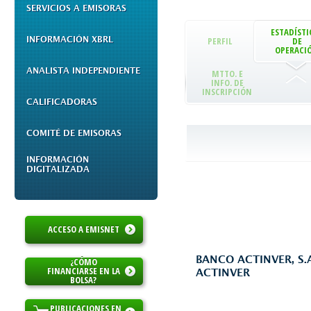
SERVICIOS A EMISORAS
ESTADÍSTI
INFORMACIÓN XBRL
PERFIL
DE
OPERACI
ANALISTA INDEPENDIENTE
MTTO. E
INFO. DE
INSCRIPCIÓN
CALIFICADORAS
COMITÉ DE EMISORAS
INFORMACIÓN
DIGITALIZADA
ACCESO A EMISNET
BANCO ACTINVER, S.
¿CÓMO
FINANCIARSE EN LA
ACTINVER
BOLSA?
PUBLICACIONES EN