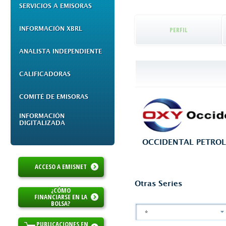
SERVICIOS A EMISORAS
INFORMACIÓN XBRL
PERFIL
ANALISTA INDEPENDIENTE
CALIFICADORAS
COMITÉ DE EMISORAS
INFORMACIÓN
DIGITALIZADA
OCCIDENTAL PETRO
ACCESO A EMISNET
Otras Series
¿CÓMO
FINANCIARSE EN LA
BOLSA?
*
PUBLICACIONES EN