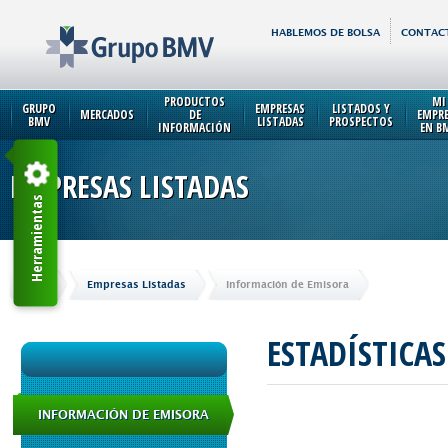
HABLEMOS DE BOLSA
CONTAC
PRODUCTOS
MI
GRUPO
EMPRESAS
LISTADOS Y
MERCADOS
DE
EMPR
BMV
LISTADAS
PROSPECTOS
INFORMACIÓN
EN B
EMPRESAS LISTADAS
Herramientas
Inicio
Empresas Listadas
Información de Emisora
ESTADÍSTICA
INFORMACIÓN DE EMISORA