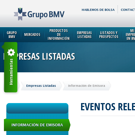
HABLEMOS DE BOLSA
CONTAC
PRODUCTOS
MI
GRUPO
EMPRESAS
LISTADOS Y
MERCADOS
DE
EMPR
BMV
LISTADAS
PROSPECTOS
INFORMACIÓN
EN B
EMPRESAS LISTADAS
Herramientas
Inicio
Empresas Listadas
Información de Emisora
EVENTOS REL
INFORMACIÓN DE EMISORA