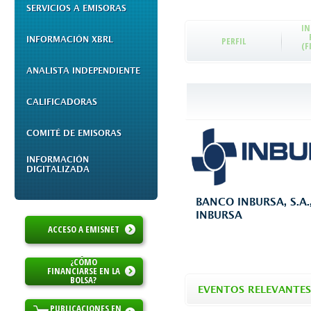
SERVICIOS A EMISORAS
I
INFORMACIÓN XBRL
PERFIL
(F
ANALISTA INDEPENDIENTE
CALIFICADORAS
COMITÉ DE EMISORAS
INFORMACIÓN
DIGITALIZADA
BANCO INBURSA, S.A
INBURSA
ACCESO A EMISNET
¿CÓMO
FINANCIARSE EN LA
BOLSA?
EVENTOS RELEVANTES
PUBLICACIONES EN