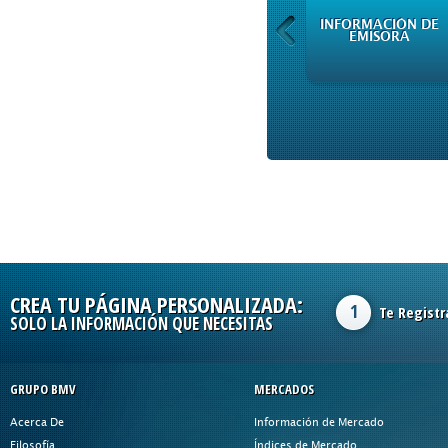
INFORMACIÓN DE
INFORMACIÓN DE
EMISORA
EMISORA
CREA TU PÁGINA PERSONALIZADA:
1
Te Registr
SOLO LA INFORMACIÓN QUE NECESITAS
GRUPO BMV
MERCADOS
Acerca De
Información de Mercado
Filosofía
Índices de Mercado