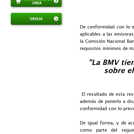
LINEA
SIBOLSA
De conformidad con lo es
aplicables a las emisora
la Comisión Nacional Ban
requisitos mínimos de m
"La BMV tien
sobre e
El resultado de esta rev
además de ponerlo a disp
conformidad con lo previs
De igual forma, y de acu
como parte del seguim