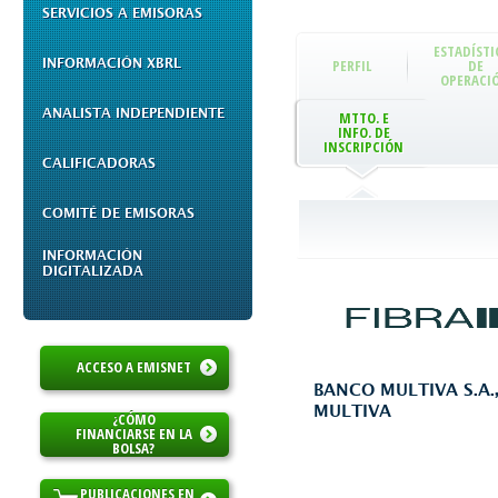
SERVICIOS A EMISORAS
ESTADÍSTI
INFORMACIÓN XBRL
PERFIL
DE
OPERACI
ANALISTA INDEPENDIENTE
MTTO. E
INFO. DE
INSCRIPCIÓN
CALIFICADORAS
COMITÉ DE EMISORAS
INFORMACIÓN
DIGITALIZADA
ACCESO A EMISNET
BANCO MULTIVA S.A.
MULTIVA
¿CÓMO
FINANCIARSE EN LA
BOLSA?
PUBLICACIONES EN