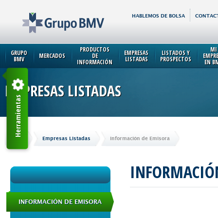
HABLEMOS DE BOLSA
CONTAC
PRODUCTOS
MI
GRUPO
EMPRESAS
LISTADOS Y
MERCADOS
DE
EMPR
BMV
LISTADAS
PROSPECTOS
INFORMACIÓN
EN B
EMPRESAS LISTADAS
Herramientas
Inicio
Empresas Listadas
Información de Emisora
INFORMACIÓ
INFORMACIÓN DE EMISORA