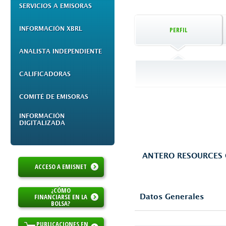
SERVICIOS A EMISORAS
INFORMACIÓN XBRL
PERFIL
ANALISTA INDEPENDIENTE
CALIFICADORAS
COMITÉ DE EMISORAS
INFORMACIÓN
DIGITALIZADA
ANTERO RESOURCES
ACCESO A EMISNET
¿CÓMO
FINANCIARSE EN LA
Datos Generales
BOLSA?
PUBLICACIONES EN