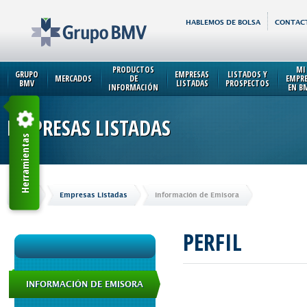
HABLEMOS DE BOLSA
CONTAC
PRODUCTOS
MI
GRUPO
EMPRESAS
LISTADOS Y
MERCADOS
DE
EMPR
BMV
LISTADAS
PROSPECTOS
INFORMACIÓN
EN B
EMPRESAS LISTADAS
Herramientas
Inicio
Empresas Listadas
Información de Emisora
PERFIL
INFORMACIÓN DE EMISORA