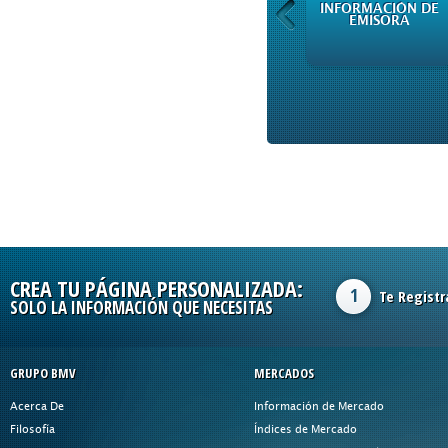
INFORMACIÓN DE
INFORMACIÓN DE
EMISORA
EMISORA
CREA TU PÁGINA PERSONALIZADA:
1
Te Registr
SOLO LA INFORMACIÓN QUE NECESITAS
GRUPO BMV
MERCADOS
Acerca De
Información de Mercado
Filosofía
Índices de Mercado