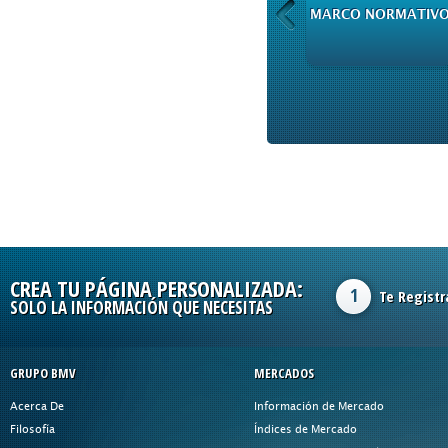
PRODUCTOS DE
MARCO NORMATIV
INFORMACIÓN
CREA TU PÁGINA PERSONALIZADA:
1
Te Registr
SOLO LA INFORMACIÓN QUE NECESITAS
GRUPO BMV
MERCADOS
Acerca De
Información de Mercado
Filosofía
Índices de Mercado