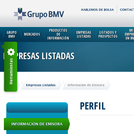
HABLEMOS DE BOLSA
CONTAC
PRODUCTOS
MI
GRUPO
EMPRESAS
LISTADOS Y
MERCADOS
DE
EMPR
BMV
LISTADAS
PROSPECTOS
INFORMACIÓN
EN B
EMPRESAS LISTADAS
Herramientas
Inicio
Empresas Listadas
Información de Emisora
PERFIL
INFORMACIÓN DE EMISORA