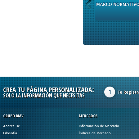
PRODUCTOS DE
MARCO NORMATIV
INFORMACIÓN
CREA TU PÁGINA PERSONALIZADA:
1
Te Registr
SOLO LA INFORMACIÓN QUE NECESITAS
GRUPO BMV
MERCADOS
Acerca De
Información de Mercado
Filosofía
Índices de Mercado