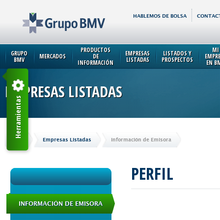
HABLEMOS DE BOLSA
CONTAC
PRODUCTOS
MI
GRUPO
EMPRESAS
LISTADOS Y
MERCADOS
DE
EMPR
BMV
LISTADAS
PROSPECTOS
INFORMACIÓN
EN B
EMPRESAS LISTADAS
Herramientas
Inicio
Empresas Listadas
Información de Emisora
PERFIL
INFORMACIÓN DE EMISORA