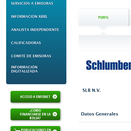
SERVICIOS A EMISORAS
INFORMACIÓN XBRL
PERFIL
ANALISTA INDEPENDIENTE
CALIFICADORAS
COMITÉ DE EMISORAS
INFORMACIÓN
DIGITALIZADA
SLB N.V.
ACCESO A EMISNET
¿CÓMO
FINANCIARSE EN LA
Datos Generales
BOLSA?
PUBLICACIONES EN