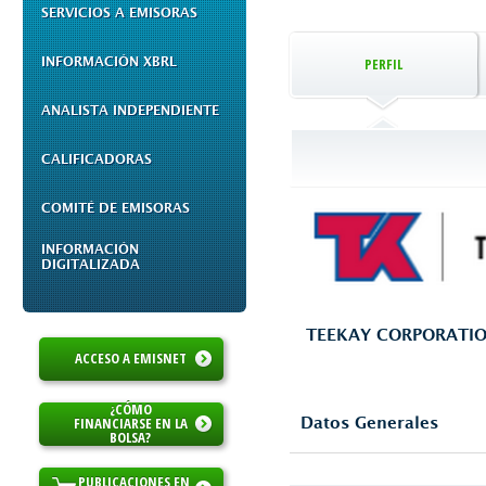
SERVICIOS A EMISORAS
INFORMACIÓN XBRL
PERFIL
ANALISTA INDEPENDIENTE
CALIFICADORAS
COMITÉ DE EMISORAS
INFORMACIÓN
DIGITALIZADA
TEEKAY CORPORATI
ACCESO A EMISNET
¿CÓMO
FINANCIARSE EN LA
Datos Generales
BOLSA?
PUBLICACIONES EN