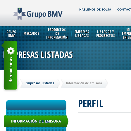
HABLEMOS DE BOLSA
CONTAC
PRODUCTOS
MI
GRUPO
EMPRESAS
LISTADOS Y
MERCADOS
DE
EMPR
BMV
LISTADAS
PROSPECTOS
INFORMACIÓN
EN B
EMPRESAS LISTADAS
Herramientas
Inicio
Empresas Listadas
Información de Emisora
PERFIL
INFORMACIÓN DE EMISORA