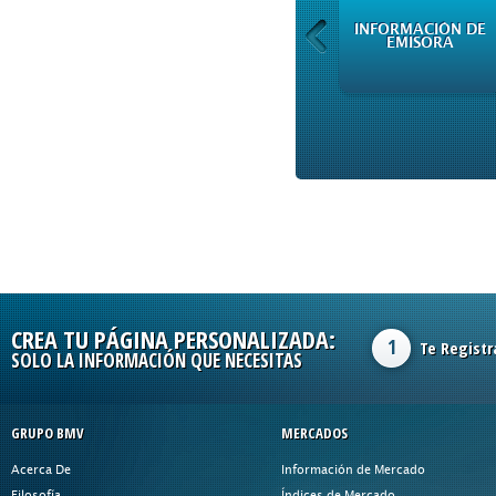
INFORMACIÓN DE
INFORMACIÓN DE
EMISORA
EMISORA
CREA TU PÁGINA PERSONALIZADA:
1
Te Registr
SOLO LA INFORMACIÓN QUE NECESITAS
GRUPO BMV
MERCADOS
Acerca De
Información de Mercado
Filosofía
Índices de Mercado