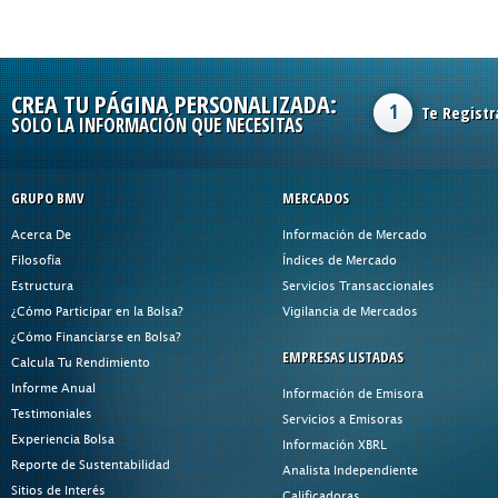
CREA TU PÁGINA PERSONALIZADA:
1
Te Registr
SOLO LA INFORMACIÓN QUE NECESITAS
GRUPO BMV
MERCADOS
Acerca De
Información de Mercado
Filosofía
Índices de Mercado
Estructura
Servicios Transaccionales
¿Cómo Participar en la Bolsa?
Vigilancia de Mercados
¿Cómo Financiarse en Bolsa?
EMPRESAS LISTADAS
Calcula Tu Rendimiento
Informe Anual
Información de Emisora
Testimoniales
Servicios a Emisoras
Experiencia Bolsa
Información XBRL
Reporte de Sustentabilidad
Analista Independiente
Sitios de Interés
Calificadoras