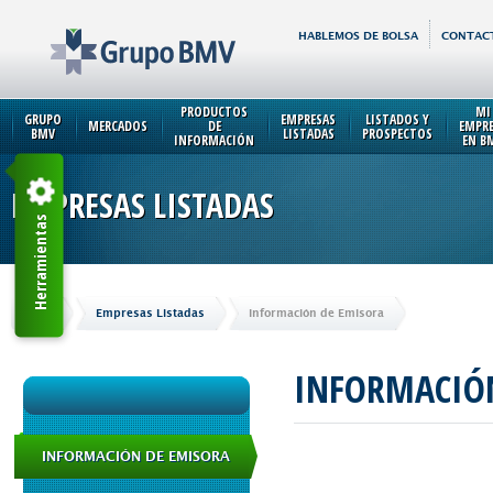
HABLEMOS DE BOLSA
CONTAC
PRODUCTOS
MI
GRUPO
EMPRESAS
LISTADOS Y
MERCADOS
DE
EMPR
BMV
LISTADAS
PROSPECTOS
INFORMACIÓN
EN B
EMPRESAS LISTADAS
Herramientas
Inicio
Empresas Listadas
Información de Emisora
INFORMACIÓ
INFORMACIÓN DE EMISORA