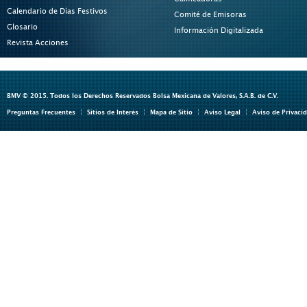
Calendario de Días Festivos
Comité de Emisoras
Glosario
Información Digitalizada
Revista Acciones
BMV © 2015. Todos los Derechos Reservados Bolsa Mexicana de Valores, S.A.B. de C.V.
Preguntas Frecuentes
Sitios de Interés
Mapa de Sitio
Aviso Legal
Aviso de Privaci