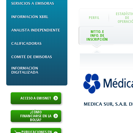
SERVICIOS A EMISORAS
ESTADÍSTI
INFORMACIÓN XBRL
PERFIL
DE
OPERACI
ANALISTA INDEPENDIENTE
MTTO. E
INFO. DE
INSCRIPCIÓN
CALIFICADORAS
COMITÉ DE EMISORAS
INFORMACIÓN
DIGITALIZADA
ACCESO A EMISNET
MEDICA SUR, S.A.B. D
¿CÓMO
FINANCIARSE EN LA
BOLSA?
PUBLICACIONES EN