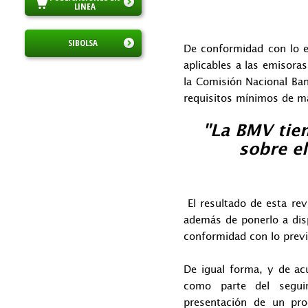
LINEA
SIBOLSA
De conformidad con lo es
aplicables a las emisora
la Comisión Nacional Ban
requisitos mínimos de m
"La BMV tien
sobre e
El resultado de esta rev
además de ponerlo a disp
conformidad con lo previs
De igual forma, y de acu
como parte del seguim
presentación de un pro