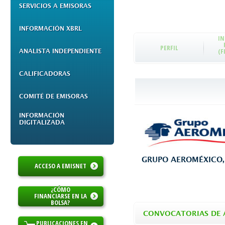
SERVICIOS A EMISORAS
INFORMACIÓN XBRL
I
PERFIL
(F
ANALISTA INDEPENDIENTE
CALIFICADORAS
COMITÉ DE EMISORAS
INFORMACIÓN
DIGITALIZADA
GRUPO AEROMÉXICO, S
ACCESO A EMISNET
¿CÓMO
FINANCIARSE EN LA
BOLSA?
CONVOCATORIAS DE 
PUBLICACIONES EN