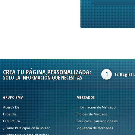
CREA TU PÁGINA PERSONALIZADA:
1
Te Registr
SOLO LA INFORMACIÓN QUE NECESITAS
GRUPO BMV
MERCADOS
Acerca De
Información de Mercado
Filosofía
Índices de Mercado
Estructura
Servicios Transaccionales
¿Cómo Participar en la Bolsa?
Vigilancia de Mercados
¿Cómo Financiarse en Bolsa?