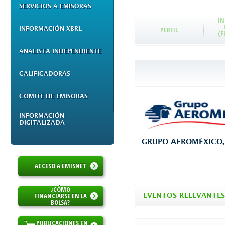
SERVICIOS A EMISORAS
I
INFORMACIÓN XBRL
PERFIL
(F
ANALISTA INDEPENDIENTE
CALIFICADORAS
COMITÉ DE EMISORAS
INFORMACIÓN
DIGITALIZADA
GRUPO AEROMÉXICO, S
ACCESO A EMISNET
¿CÓMO
FINANCIARSE EN LA
EVENTOS RELEVANTES
BOLSA?
PUBLICACIONES EN