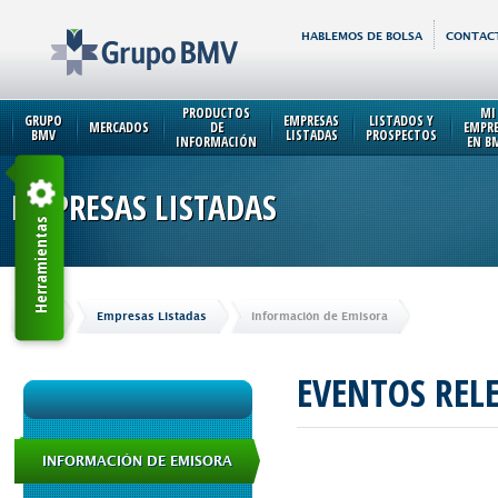
HABLEMOS DE BOLSA
CONTAC
PRODUCTOS
MI
GRUPO
EMPRESAS
LISTADOS Y
MERCADOS
DE
EMPR
BMV
LISTADAS
PROSPECTOS
INFORMACIÓN
EN B
EMPRESAS LISTADAS
Herramientas
Inicio
Empresas Listadas
Información de Emisora
EVENTOS REL
INFORMACIÓN DE EMISORA