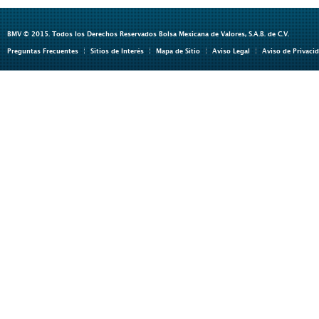
BMV © 2015. Todos los Derechos Reservados Bolsa Mexicana de Valores, S.A.B. de C.V.
Preguntas Frecuentes
Sitios de Interés
Mapa de Sitio
Aviso Legal
Aviso de Privaci